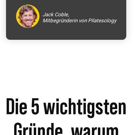
Jack Coble,
Mitbegründerin von Pilatesology
Die 5 wichtigsten
Gründe, warum