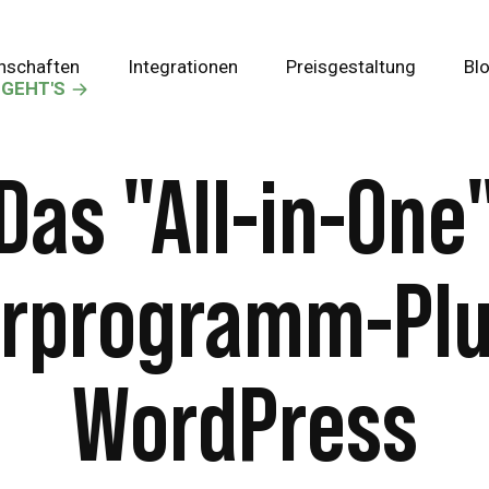
nschaften
Integrationen
Preisgestaltung
Bl
 GEHT'S
Das "All-in-One
rprogramm-Plu
WordPress