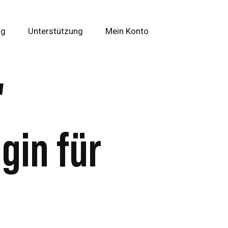
og
Unterstützung
Mein Konto
"
gin für