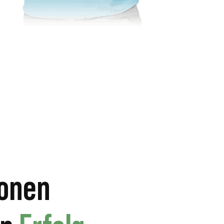
ionen