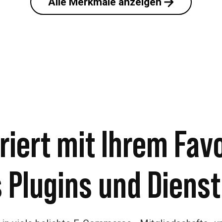
Alle Merkmale anzeigen
riert mit Ihrem Fav
 Plugins und Dienst