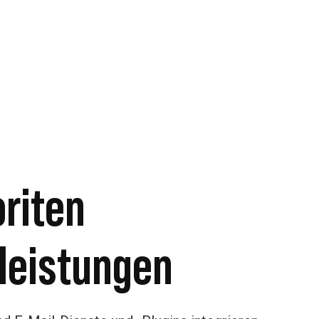
oriten
leistungen