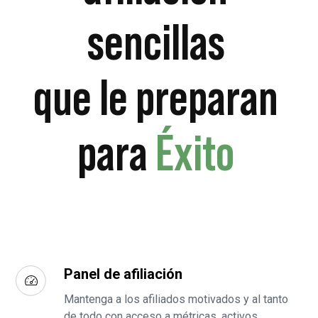
sencillas
que le preparan
para
Éxito
Panel de afiliación
Mantenga a los afiliados motivados y al tanto
de todo con acceso a métricas, activos