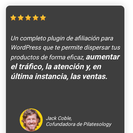
Un completo plugin de afiliación para
WordPress que te permite dispersar tus
aumentar
productos de forma eficaz,
el tráfico, la atención y, en
última instancia, las ventas.
Jack Coble,
Cofundadora de Pilatesology