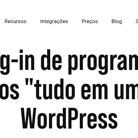
Recursos
Integrações
Preços
Blog
ug-in de progra
dos "tudo em u
WordPress