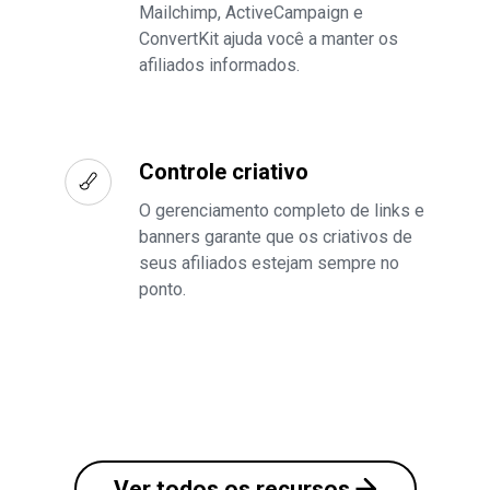
Mailchimp, ActiveCampaign e
ConvertKit ajuda você a manter os
afiliados informados.
Controle criativo
O gerenciamento completo de links e
banners garante que os criativos de
seus afiliados estejam sempre no
ponto.
Ver todos os recursos