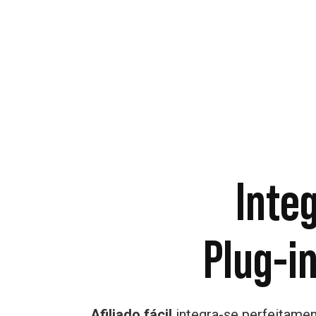
Inte
Plug-i
Afiliado fácil
integra-se perfeitamen