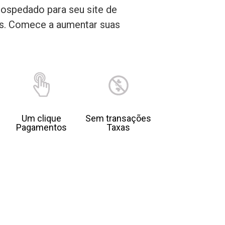
-hospedado para seu site de
os. Comece a aumentar suas
Um clique
Sem transações
Pagamentos
Taxas