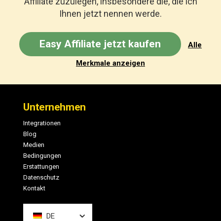
Affiliate zuzulegen, insbesondere die, die ich
Ihnen jetzt nennen werde.
Easy Affiliate jetzt kaufen
Alle
Merkmale anzeigen
Fußzeile
Unternehmen
Integrationen
Blog
Medien
Bedingungen
Erstattungen
Datenschutz
Kontakt
DE