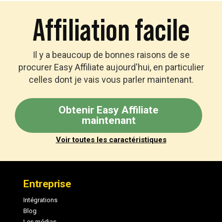
Affiliation facile
Il y a beaucoup de bonnes raisons de se
procurer Easy Affiliate aujourd'hui, en particulier
celles dont je vais vous parler maintenant.
Obtenir Easy Affiliate
maintenant
Voir toutes les caractéristiques
Pied
de
Entreprise
page
Intégrations
Blog
Les médias