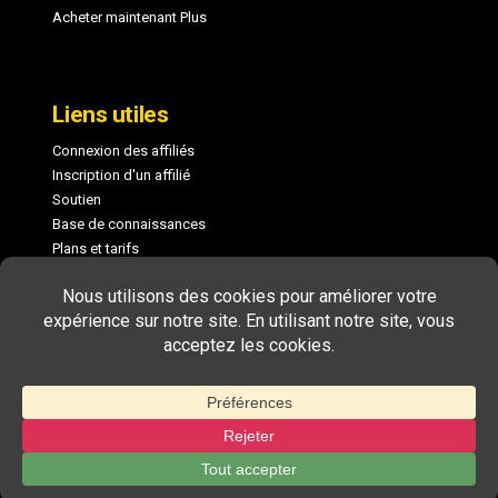
Acheter maintenant Plus
Liens utiles
Connexion des affiliés
Inscription d'un affilié
Soutien
Base de connaissances
Plans et tarifs
Journal des modifications
COPYRIGHT © 2026 MEMBERPRESS, LLC. TOUS DROITS RÉSERVÉS.