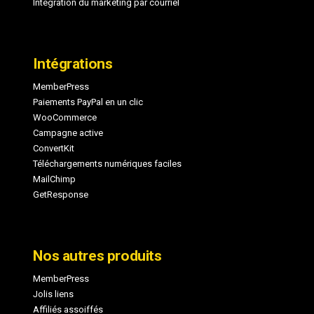
Intégration du marketing par courriel
Intégrations
MemberPress
Paiements PayPal en un clic
WooCommerce
Campagne active
ConvertKit
Téléchargements numériques faciles
MailChimp
GetResponse
Nos autres produits
MemberPress
Jolis liens
Affiliés assoiffés