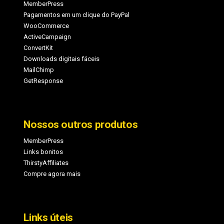
MemberPress
Pagamentos em um clique do PayPal
WooCommerce
ActiveCampaign
ConvertKit
Downloads digitais fáceis
MailChimp
GetResponse
Nossos outros produtos
MemberPress
Links bonitos
ThirstyAffiliates
Compre agora mais
Links úteis