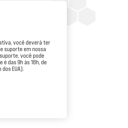
ativa, você deverá ter
de suporte em nossa
 suporte, você pode
 é das 9h às 18h, de
o dos EUA).