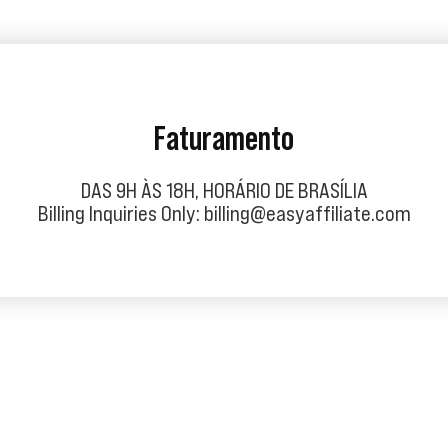
Faturamento
DAS 9H ÀS 18H, HORÁRIO DE BRASÍLIA
Billing Inquiries Only: billing@easyaffiliate.com