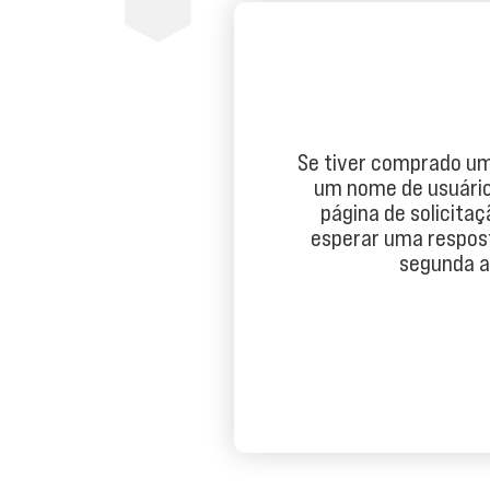
Se tiver comprado uma
um nome de usuário
página de solicita
esperar uma respost
segunda a 