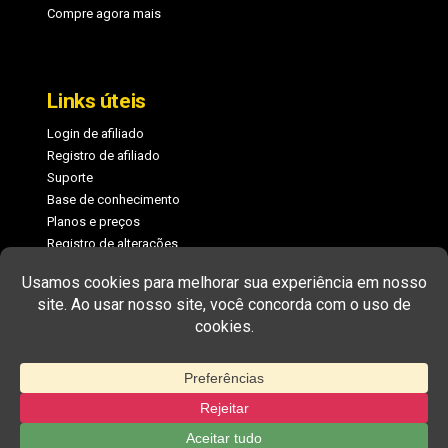
Compre agora mais
Links úteis
Login de afiliado
Registro de afiliado
Suporte
Base de conhecimento
Planos e preços
Registro de alterações
COPYRIGHT © 2026 MEMBERPRESS, LLC. TODOS OS DIREITOS
RESERVADOS.