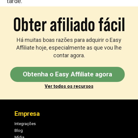
tarde.
Obter afiliado fácil
Há muitas boas razões para adquirir o Easy
Affiliate hoje, especialmente as que vou lhe
contar agora.
Obtenha o Easy Affiliate agora
Ver todos os recursos
Rodapé
Empresa
Integrações
Blog
Mídia