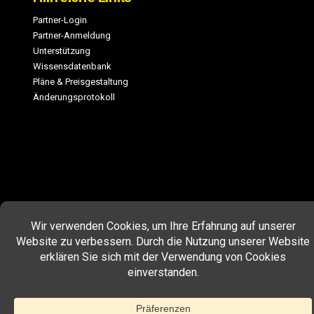
Partner-Login
Partner-Anmeldung
Unterstützung
Wissensdatenbank
Pläne & Preisgestaltung
Änderungsprotokoll
COPYRIGHT © 2026 MEMBERPRESS, LLC. ALLE RECHTE
VORBEHALTEN.