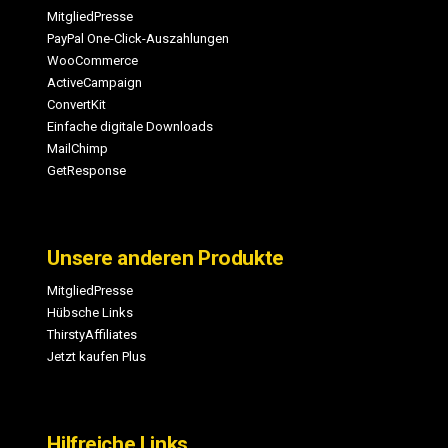
MitgliedPresse
PayPal One-Click-Auszahlungen
WooCommerce
ActiveCampaign
ConvertKit
Einfache digitale Downloads
MailChimp
GetResponse
Unsere anderen Produkte
MitgliedPresse
Hübsche Links
ThirstyAffiliates
Jetzt kaufen Plus
Hilfreiche Links