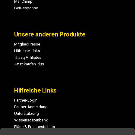
MailChimp
GetResponse
Unsere anderen Produkte
MitgliedPresse
Hübsche Links
ThirstyAffiliates
Jetzt kaufen Plus
Hilfreiche Links
Partner-Login
Partner-Anmeldung
Unterstützung
Wissensdatenbank
Pläne & Preisgestaltung
Änderungsprotokoll