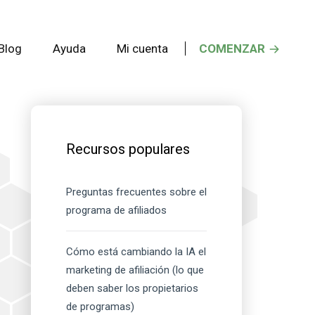
Blog
Ayuda
Mi cuenta
COMENZAR
Barra
lateral
Recursos populares
principal
Preguntas frecuentes sobre el
programa de afiliados
Cómo está cambiando la IA el
marketing de afiliación (lo que
deben saber los propietarios
de programas)