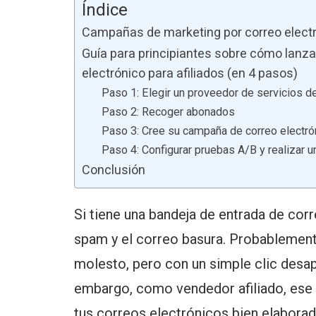
Índice
Campañas de marketing por correo electró
Guía para principiantes sobre cómo lanz
electrónico para afiliados (en 4 pasos)
Paso 1: Elegir un proveedor de servicios d
Paso 2: Recoger abonados
Paso 3: Cree su campaña de correo electró
Paso 4: Configurar pruebas A/B y realizar 
Conclusión
Si tiene una bandeja de entrada de corr
spam y el correo basura. Probablement
molesto, pero con un simple clic desap
embargo, como vendedor afiliado, ese 
tus correos electrónicos bien elabora