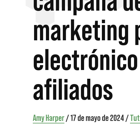
campaña d
marketing 
electrónico
afiliados
Amy Harper
/
17 de mayo de 2024
/
Tut