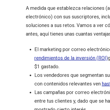
A medida que establezca relaciones (a
electrónico) con sus suscriptores, inclu
soluciones a sus retos. Vamos a ver c
antes, aquí tienes unas cuantas ventaj
El marketing por correo electrónic
rendimientos de la inversión (ROI)
g
$1 gastado.
Los vendedores que segmentan sus 
con contenidos relevantes ven
has
Las campañas por correo electróni
entre tus clientes y, dado que se ha
mostrado cierto interés.