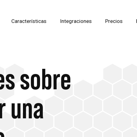
Características
Integraciones
Precios
es sobre
r una