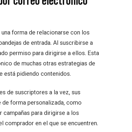
or correo electrónico
 una forma de relacionarse con los
bandejas de entrada. Al suscribirse a
ado permiso para dirigirse a ellos. Esta
ónico de muchas otras estrategias de
te está pidiendo contenidos.
s de suscriptores a la vez, sus
e de forma personalizada, como
 campañas para dirigirse a los
del comprador en el que se encuentren.