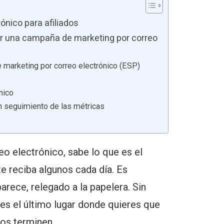
nico para afiliados
ar una campaña de marketing por correo
e marketing por correo electrónico (ESP)
nico
un seguimiento de las métricas
eo electrónico, sabe lo que es el
e reciba algunos cada día. Es
arece, relegado a la papelera. Sin
es el último lugar donde quieres que
dos terminen.