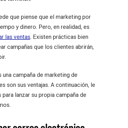
ede que piense que el marketing por
empo y dinero. Pero, en realidad, es
r las ventas
. Existen prácticas bien
ar campañas que los clientes abrirán,
ir.
es una campaña de marketing de
es son sus ventajas. A continuación, le
s para lanzar su propia campaña de
mos.