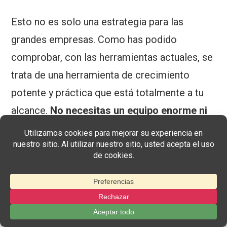
Esto no es solo una estrategia para las
grandes empresas. Como has podido
comprobar, con las herramientas actuales, se
trata de una herramienta de crecimiento
potente y práctica que está totalmente a tu
alcance.
No necesitas un equipo enorme ni
un presupuesto complejo; solo necesitas la
plataforma adecuada y tus primeros
socios.
No tienes por qué resolver los aspectos
técnicos por tu cuenta.
Afiliación fácil
se ha