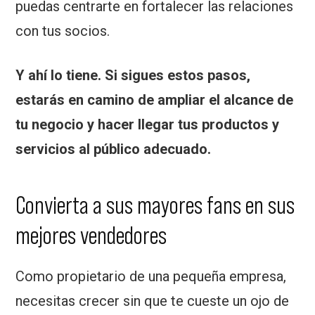
puedas centrarte en fortalecer las relaciones
con tus socios.
Y ahí lo tiene. Si sigues estos pasos,
estarás en camino de ampliar el alcance de
tu negocio y hacer llegar tus productos y
servicios al público adecuado.
Convierta a sus mayores fans en sus
mejores vendedores
Como propietario de una pequeña empresa,
necesitas crecer sin que te cueste un ojo de