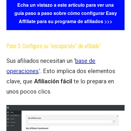
Echa un vistazo a este artículo para ver una
guía paso a paso sobre cómo configurar Easy
Affiliate para su programa de afiliados >>>
Paso 3: Configure su “escaparate” de afiliado”
Sus afiliados necesitan un ‘
base de
operaciones
.’. Esto implica dos elementos
clave, que
Afiliación fácil
te lo prepara en
unos pocos clics.