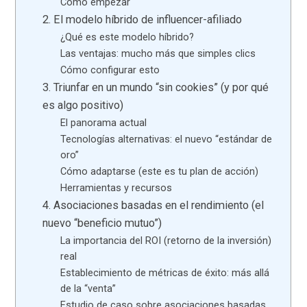
Cómo empezar
2. El modelo híbrido de influencer-afiliado
¿Qué es este modelo híbrido?
Las ventajas: mucho más que simples clics
Cómo configurar esto
3. Triunfar en un mundo “sin cookies” (y por qué
es algo positivo)
El panorama actual
Tecnologías alternativas: el nuevo “estándar de
oro”
Cómo adaptarse (este es tu plan de acción)
Herramientas y recursos
4. Asociaciones basadas en el rendimiento (el
nuevo “beneficio mutuo”)
La importancia del ROI (retorno de la inversión)
real
Establecimiento de métricas de éxito: más allá
de la “venta”
Estudio de caso sobre asociaciones basadas