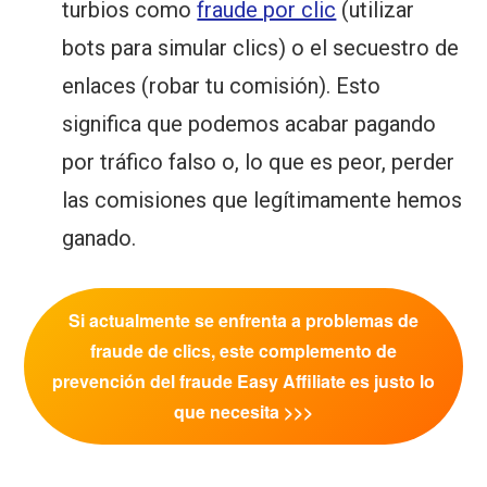
turbios como
fraude por clic
(utilizar
bots para simular clics) o el secuestro de
enlaces (robar tu comisión). Esto
significa que podemos acabar pagando
por tráfico falso o, lo que es peor, perder
las comisiones que legítimamente hemos
ganado.
Si actualmente se enfrenta a problemas de
fraude de clics, este complemento de
prevención del fraude Easy Affiliate es justo lo
que necesita >>>