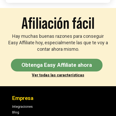
Afiliación fácil
Hay muchas buenas razones para conseguir
Easy Affiliate hoy, especialmente las que te voy a
contar ahora mismo.
Obtenga Easy Affiliate ahora
Ver todas las características
Pie
de
Empresa
página
Integraciones
Blog