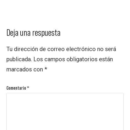
Interacciones
Deja una respuesta
de
Tu dirección de correo electrónico no será
los
publicada.
Los campos obligatorios están
lectores
marcados con
*
Comentario
*