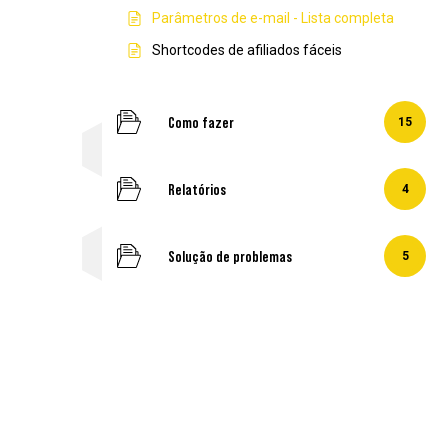
Parâmetros de e-mail - Lista completa
Shortcodes de afiliados fáceis
Como fazer
15
Relatórios
4
Solução de problemas
5