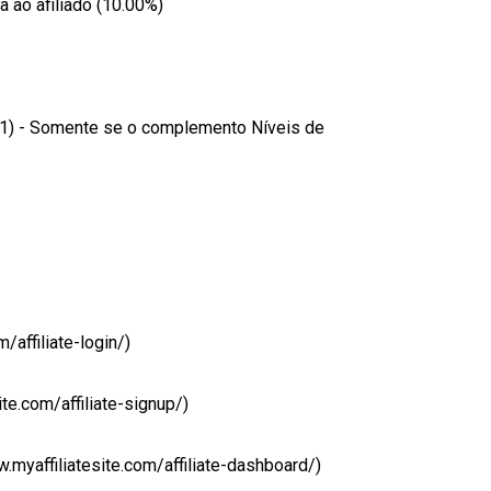
ao afiliado (10.00%)
 1) - Somente se o complemento Níveis de
/affiliate-login/)
te.com/affiliate-signup/)
.myaffiliatesite.com/affiliate-dashboard/)