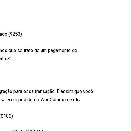
ado (9253)
nos que se trate de um pagamento de
ura’. .
egração para essa transação. É assim que você
ess, a um pedido do WooCommerce etc.
 ($100)