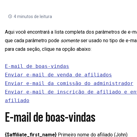
4 minutos de leitura
Aqui você encontrará a lista completa dos parâmetros de e-ma
que cada parâmetro pode
somente
ser usado no tipo de e-mai
para cada seção, clique na opção abaixo:
E-mail de boas-vindas
Enviar e-mail de venda de afiliados
Enviar e-mail da comissão do administrador
Enviar e-mail de inscrição de afiliado e en
afiliado
E-mail de boas-vindas
{$affiliate_first_name}
Primeiro nome do afiliado (John)