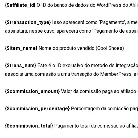
{$affiliate_id}
O ID do banco de dados do WordPress do Afili
{$transaction_type}
Isso aparecerá como ‘Pagamento’, a me
assinatura; nesse caso, aparecerá como ‘Pagamento de assinat
{$item_name}
Nome do produto vendido (Cool Shoes)
{$trans_num}
Este é o ID exclusivo do método de integraçã
associar uma comissão a uma transação do MemberPress, a
{$commission_amount}
Valor da comissão paga ao afiliado
{$commission_percentage}
Porcentagem da comissão paga 
{$commission_total}
Pagamento total da comissão ao afilia