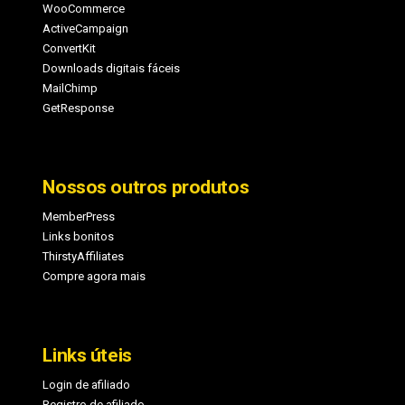
WooCommerce
ActiveCampaign
ConvertKit
Downloads digitais fáceis
MailChimp
GetResponse
Nossos outros produtos
MemberPress
Links bonitos
ThirstyAffiliates
Compre agora mais
Links úteis
Login de afiliado
Registro de afiliado