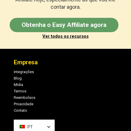
contar agora.
Obtenha o Easy Affiliate agora
Ver todos os recursos
Rodapé
Empresa
Integrações
Blog
Mídia
Termos
Reembolsos
Privacidade
Contato
PT