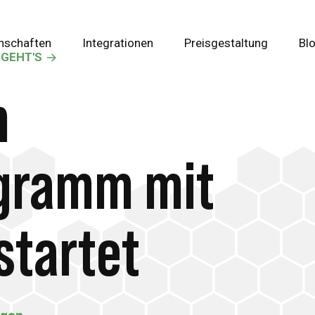
nschaften
Integrationen
Preisgestaltung
Bl
 GEHT'S
n
gramm mit
startet