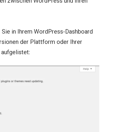
men zwischen WordPress und Ihren
n Sie in Ihrem WordPress-Dashboard
sionen der Plattform oder Ihrer
 aufgelistet: