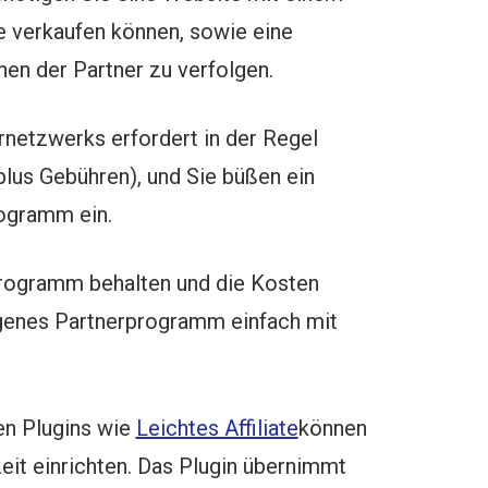
e verkaufen können, sowie eine
nen der Partner zu verfolgen.
rnetzwerks erfordert in der Regel
plus Gebühren), und Sie büßen ein
rogramm ein.
 Programm behalten und die Kosten
igenes Partnerprogramm einfach mit
den Plugins wie
Leichtes Affiliate
können
eit einrichten. Das Plugin übernimmt