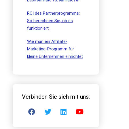
Easy Affiliate vs. AffiliateWP
ROI des Partnerprogramms:
So berechnen Sie, ob es
funktioniert
Wie man ein Affiliate-
Marketing-Programm für
kleine Unternehmen einrichtet
Verbinden Sie sich mit uns: