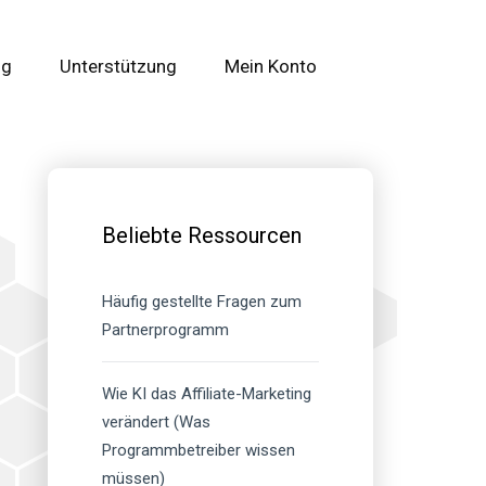
og
Unterstützung
Mein Konto
Primäre
Seitenleiste
Beliebte Ressourcen
Häufig gestellte Fragen zum
Partnerprogramm
Wie KI das Affiliate-Marketing
verändert (Was
Programmbetreiber wissen
müssen)