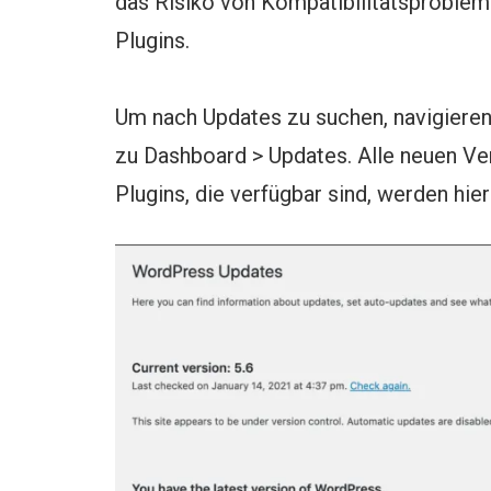
das Risiko von Kompatibilitätsproble
Plugins.
Um nach Updates zu suchen, navigiere
zu Dashboard > Updates. Alle neuen Ver
Plugins, die verfügbar sind, werden hier