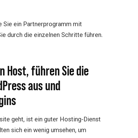
wie Sie ein Partnerprogramm mit
e durch die einzelnen Schritte führen.
n Host, führen Sie die
dPress aus und
gins
te geht, ist ein guter Hosting-Dienst
lten sich ein wenig umsehen, um