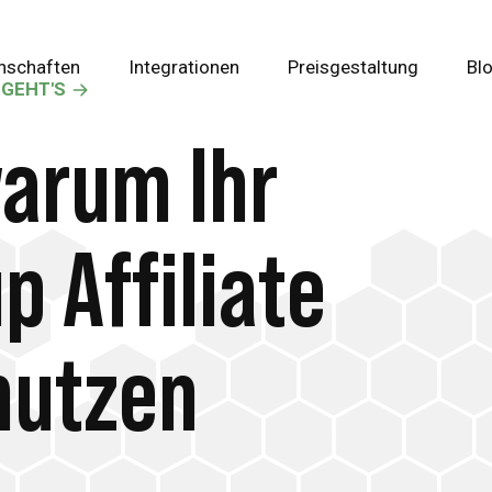
nschaften
Integrationen
Preisgestaltung
Bl
 GEHT'S
warum Ihr
p Affiliate
nutzen