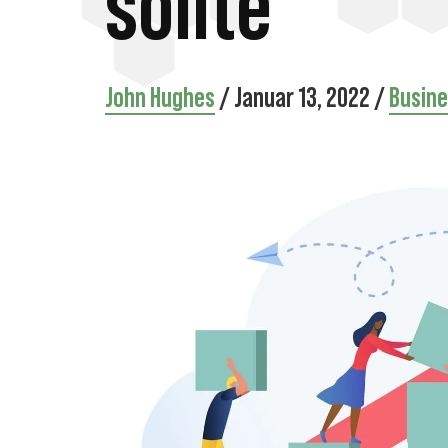
sollte
John Hughes
/
Januar 13, 2022
/
Busine