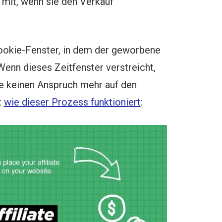
 mit, wenn sie den Verkauf
Cookie-Fenster, in dem der geworbene
enn dieses Zeitfenster verstreicht,
e keinen Anspruch mehr auf den
t
wie dieser Prozess funktioniert
: