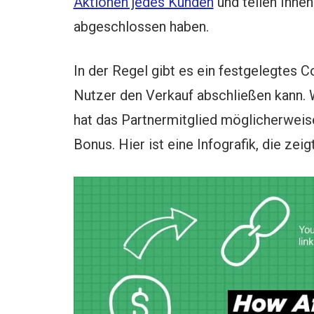
Aktionen jedes Kunden
und teilen Ihnen
abgeschlossen haben.
In der Regel gibt es ein festgelegtes 
Nutzer den Verkauf abschließen kann. W
hat das Partnermitglied möglicherweis
Bonus. Hier ist eine Infografik, die zeig