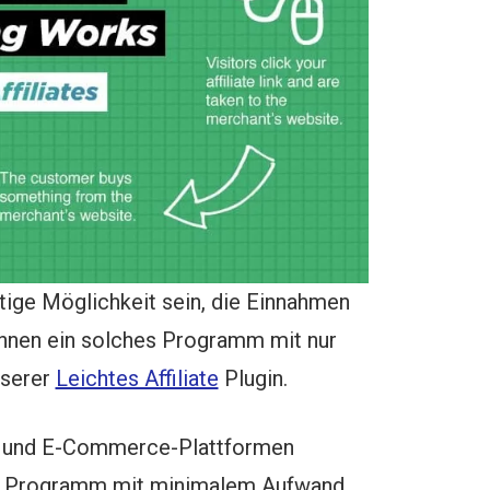
ige Möglichkeit sein, die Einnahmen
können ein solches Programm mit nur
nserer
Leichtes Affiliate
Plugin.
ss und E-Commerce-Plattformen
Ihr Programm mit minimalem Aufwand