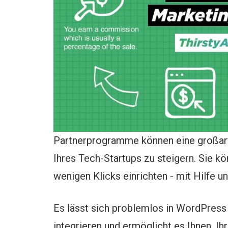
Partnerprogramme können eine großart
Ihres Tech-Startups zu steigern. Sie 
wenigen Klicks einrichten - mit Hilfe u
Es lässt sich problemlos in WordPre
integrieren und ermöglicht es Ihnen, 