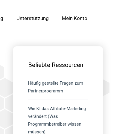
og
Unterstützung
Mein Konto
Primäre
Seitenleiste
Beliebte Ressourcen
Häufig gestellte Fragen zum
Partnerprogramm
Wie KI das Affiliate-Marketing
verändert (Was
Programmbetreiber wissen
müssen)