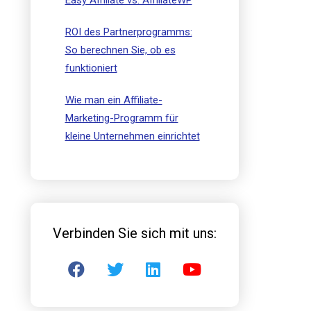
Easy Affiliate vs. AffiliateWP
ROI des Partnerprogramms:
So berechnen Sie, ob es
funktioniert
Wie man ein Affiliate-
Marketing-Programm für
kleine Unternehmen einrichtet
Verbinden Sie sich mit uns: