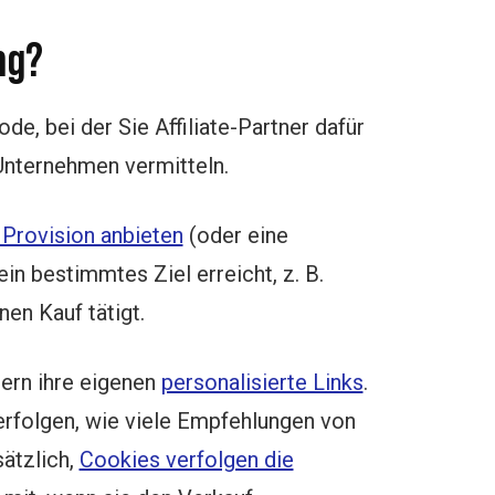
ng?
de, bei der Sie Affiliate-Partner dafür
Unternehmen vermitteln.
 Provision anbieten
(oder eine
in bestimmtes Ziel erreicht, z. B.
nen Kauf tätigt.
tnern ihre eigenen
personalisierte Links
.
erfolgen, wie viele Empfehlungen von
ätzlich,
Cookies verfolgen die