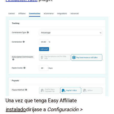
Una vez que tenga Easy Affiliate
instalado
diríjase a
Configuración >