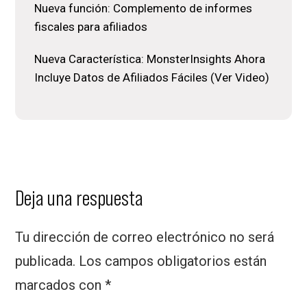
Nueva función: Complemento de informes
fiscales para afiliados
Nueva Característica: MonsterInsights Ahora
Incluye Datos de Afiliados Fáciles (Ver Video)
Interacciones
Deja una respuesta
de
Tu dirección de correo electrónico no será
los
publicada.
Los campos obligatorios están
lectores
marcados con
*