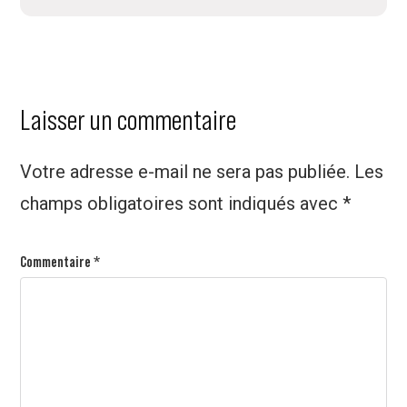
Interactions
Laisser un commentaire
des
Votre adresse e-mail ne sera pas publiée.
Les
lecteurs
champs obligatoires sont indiqués avec
*
Commentaire
*