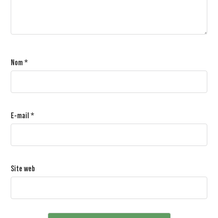
Nom
*
E-mail
*
Site web