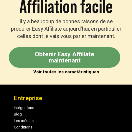
Affiliation facile
Il y a beaucoup de bonnes raisons de se
procurer Easy Affiliate aujourd'hui, en particulier
celles dont je vais vous parler maintenant.
Obtenir Easy Affiliate
maintenant
Voir toutes les caractéristiques
Pied
de
Entreprise
page
Intégrations
Blog
Les médias
Conditions