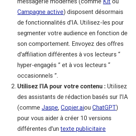
messagerie modernes (comme
Kit
ou
Campagne active
) disposent désormais
de fonctionnalités d'IA. Utilisez-les pour
segmenter votre audience en fonction de
son comportement. Envoyez des offres
d'affiliation différentes à vos lecteurs “
hyper-engagés ” et à vos lecteurs “
occasionnels ”.
Utilisez l'IA pour votre contenu :
Utilisez
des assistants de rédaction basés sur l'IA
(comme
Jaspe
,
Copier.ai
ou
ChatGPT
)
pour vous aider à créer 10 versions
différentes d'un
texte publicitaire