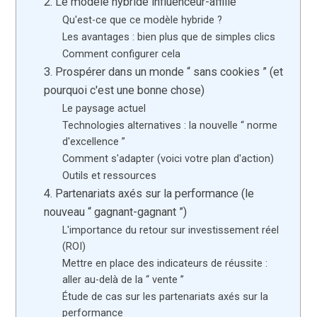
2. Le modèle hybride influenceur-affilié
Qu'est-ce que ce modèle hybride ?
Les avantages : bien plus que de simples clics
Comment configurer cela
3. Prospérer dans un monde “ sans cookies ” (et
pourquoi c'est une bonne chose)
Le paysage actuel
Technologies alternatives : la nouvelle “ norme
d'excellence ”
Comment s'adapter (voici votre plan d'action)
Outils et ressources
4. Partenariats axés sur la performance (le
nouveau “ gagnant-gagnant ”)
L'importance du retour sur investissement réel
(ROI)
Mettre en place des indicateurs de réussite :
aller au-delà de la “ vente ”
Étude de cas sur les partenariats axés sur la
performance