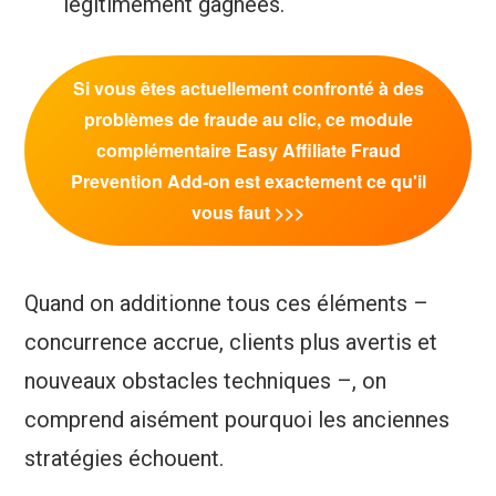
légitimement gagnées.
Si vous êtes actuellement confronté à des
problèmes de fraude au clic, ce module
complémentaire Easy Affiliate Fraud
Prevention Add-on est exactement ce qu'il
vous faut >>>
Quand on additionne tous ces éléments –
concurrence accrue, clients plus avertis et
nouveaux obstacles techniques –, on
comprend aisément pourquoi les anciennes
stratégies échouent.