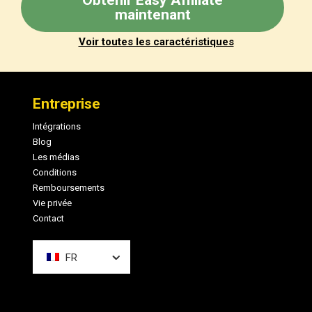
Obtenir Easy Affiliate
maintenant
Voir toutes les caractéristiques
Pied
de
Entreprise
page
Intégrations
Blog
Les médias
Conditions
Remboursements
Vie privée
Contact
FR