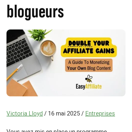
blogueurs
Victoria Lloyd
/
16 mai 2025
/
Entreprises
Vous avez mis en place un programme