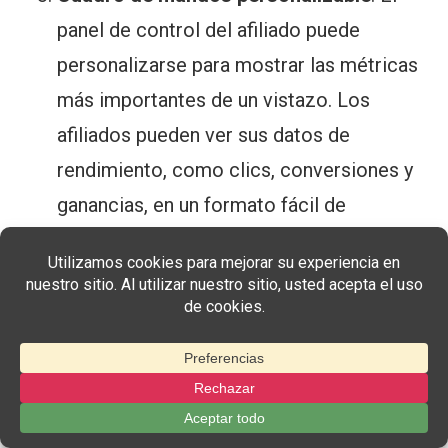
panel de control del afiliado puede
personalizarse para mostrar las métricas
más importantes de un vistazo. Los
afiliados pueden ver sus datos de
rendimiento, como clics, conversiones y
ganancias, en un formato fácil de
entender.
Aprovechando las potentes herramientas de
seguimiento e informes de Easy Affiliate,
podrá obtener información valiosa sobre el
rendimiento de su programa de afiliación,
tomar decisiones informadas y optimizar