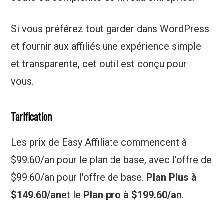
Si vous préférez tout garder dans WordPress
et fournir aux affiliés une expérience simple
et transparente, cet outil est conçu pour
vous.
Tarification
Les prix de Easy Affiliate commencent à
$99.60/an pour le plan de base, avec l'offre de
$99.60/an pour l'offre de base.
Plan Plus à
$149.60/an
et le
Plan pro à $199.60/an
.