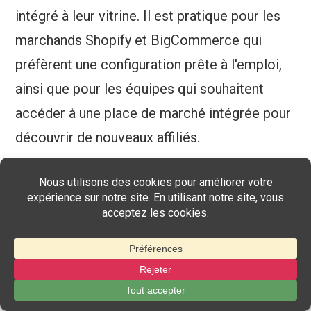
intégré à leur vitrine. Il est pratique pour les
marchands Shopify et BigCommerce qui
préfèrent une configuration prête à l'emploi,
ainsi que pour les équipes qui souhaitent
accéder à une place de marché intégrée pour
découvrir de nouveaux affiliés.
Inconvénients potentiels de la réversion
: La
force de Refersion réside dans le commerce
électronique, ce qui signifie que les
entreprises en dehors de ce domaine peuvent
trouver ses fonctionnalités limitées. La
tarification peut également augmenter