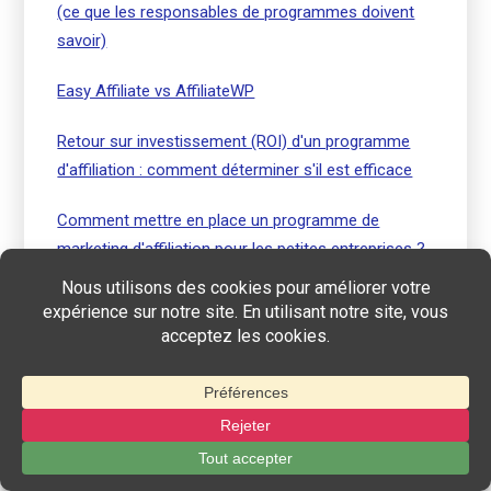
(ce que les responsables de programmes doivent
savoir)
Easy Affiliate vs AffiliateWP
Retour sur investissement (ROI) d'un programme
d'affiliation : comment déterminer s'il est efficace
Comment mettre en place un programme de
marketing d'affiliation pour les petites entreprises ?
Connectez-vous avec nous :