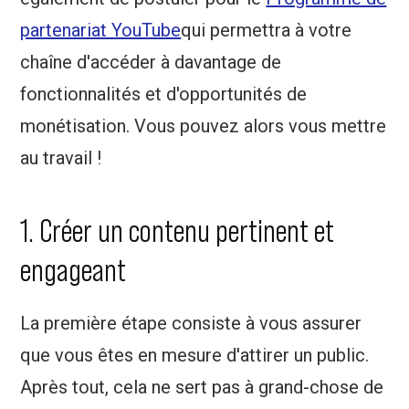
partenariat YouTube
qui permettra à votre
chaîne d'accéder à davantage de
fonctionnalités et d'opportunités de
monétisation. Vous pouvez alors vous mettre
au travail !
1. Créer un contenu pertinent et
engageant
La première étape consiste à vous assurer
que vous êtes en mesure d'attirer un public.
Après tout, cela ne sert pas à grand-chose de