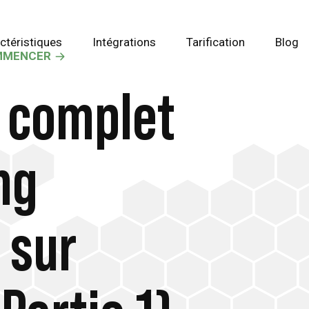
ctéristiques
Intégrations
Tarification
Blog
MMENCER
e complet
ng
n sur