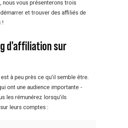
e, nous vous présenterons trois
démarrer et trouver des affiliés de
 !
 d'affiliation sur
 est à peu près ce qu'il semble être.
qui ont une audience importante -
us les rémunérez lorsqu'ils
sur leurs comptes :