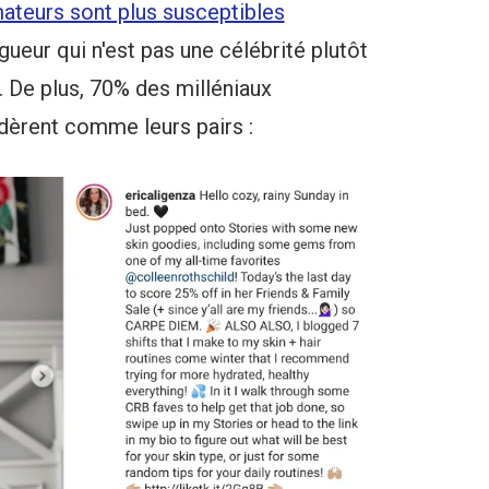
teurs sont plus susceptibles
ueur qui n'est pas une célébrité plutôt
. De plus, 70% des milléniaux
idèrent comme leurs pairs :