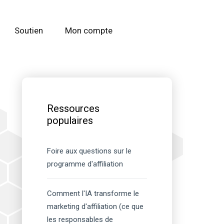
Soutien
Mon compte
Barre
latérale
Ressources
principale
populaires
Foire aux questions sur le
programme d'affiliation
Comment l'IA transforme le
marketing d'affiliation (ce que
les responsables de