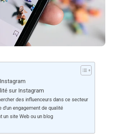
r Instagram
alité sur Instagram
chercher des influenceurs dans ce secteur
ce d'un engagement de qualité
nt un site Web ou un blog