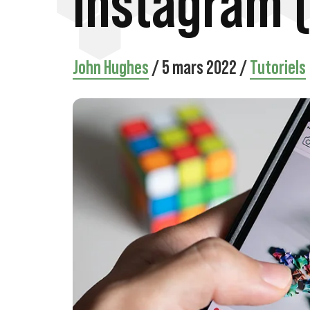
Instagram (
John Hughes
/
5 mars 2022
/
Tutoriels