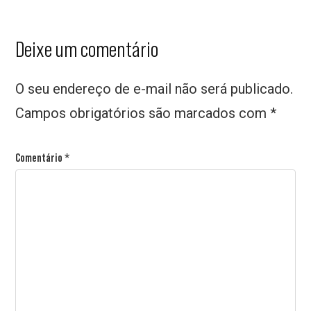
Interações
Deixe um comentário
do
O seu endereço de e-mail não será publicado.
leitor
Campos obrigatórios são marcados com
*
Comentário
*