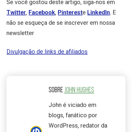
Se você gostou deste artigo, siga-nos em
Twitter
,
Facebook
,
Pinterest
e
LinkedIn
. E
não se esqueça de se inscrever em nossa
newsletter
Divulgação de links de afiliados
SOBRE
JOHN HUGHES
John é viciado em
blogs, fanático por
WordPress, redator da