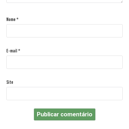
Nome
*
E-mail
*
Site