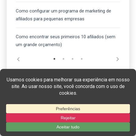
Como configurar um programa de marketing de
afiliados para pequenas empresas
Como encontrar seus primeiros 10 afiliados (sem
um grande orçamento)
Recursos
Login de afiliado
Opções de integração
Atendimento ao cliente