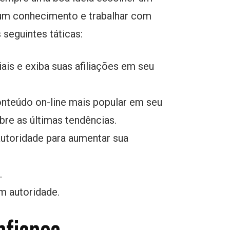
gum conhecimento e trabalhar com
seguintes táticas:
ais e exiba suas afiliações em seu
onteúdo on-line mais popular em seu
bre as últimas tendências.
utoridade para aumentar sua
.
m autoridade.
nfiança