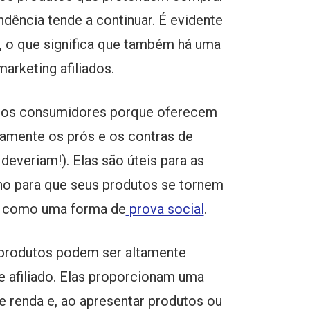
dência tende a continuar. É evidente
, o que significa que também há uma
arketing afiliados.
ra os consumidores porque oferecem
amente os prós e os contras de
everiam!). Elas são úteis para as
 para que seus produtos se tornem
 como uma forma de
prova social
.
 produtos podem ser altamente
 afiliado. Elas proporcionam uma
e renda e, ao apresentar produtos ou