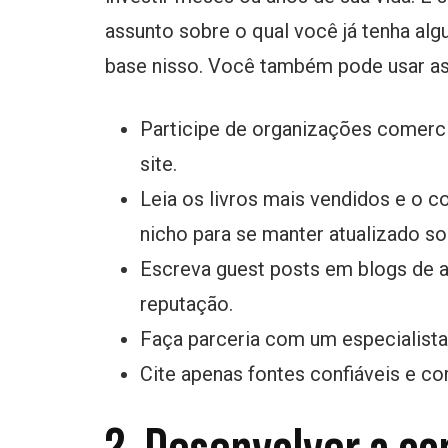
assunto sobre o qual você já tenha al
base nisso. Você também pode usar as 
Participe de organizações comerci
site.
Leia os livros mais vendidos e o c
nicho para se manter atualizado so
Escreva guest posts em blogs de a
reputação.
Faça parceria com um especialista
Cite apenas fontes confiáveis e co
2. Desenvolver a co