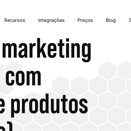
Recursos
Integrações
Preços
Blog
 marketing
s com
e produtos