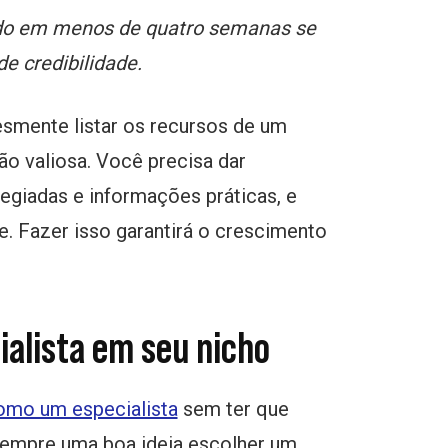
iado em menos de quatro semanas se
e credibilidade.
esmente listar os recursos de um
ão valiosa. Você precisa dar
legiadas e informações práticas, e
e. Fazer isso garantirá o crescimento
alista em seu nicho
omo um especialista
sem ter que
 sempre uma boa ideia escolher um