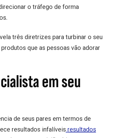
direcionar o tráfego de forma
os.
a três diretrizes para turbinar o seu
e produtos que as pessoas vão adorar
cialista em seu
encia de seus pares em termos de
ce resultados infalíveis
resultados