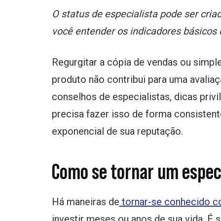
O status de especialista pode ser cr
você entender os indicadores básicos d
Regurgitar a cópia de vendas ou simpl
produto não contribui para uma avaliaç
conselhos de especialistas, dicas privi
precisa fazer isso de forma consistent
exponencial de sua reputação.
Como se tornar um especi
Há maneiras de
tornar-se conhecido c
investir meses ou anos de sua vida. É