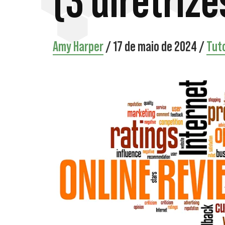
(3 diretrize
Amy Harper
/
17 de maio de 2024
/
Tuto