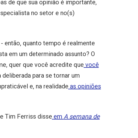
as de que sua opinião é importante,
pecialista no setor e no(s)
o - então, quanto tempo é realmente
lista em um determinado assunto? O
me, quer que você acredite que
você
 deliberada para se tornar um
praticável e, na realidade
as opiniões
e Tim Ferriss disse
em
A semana de