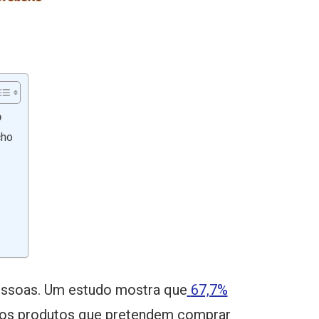
o
cho
pessoas. Um estudo mostra que
67,7%
 os produtos que pretendem comprar