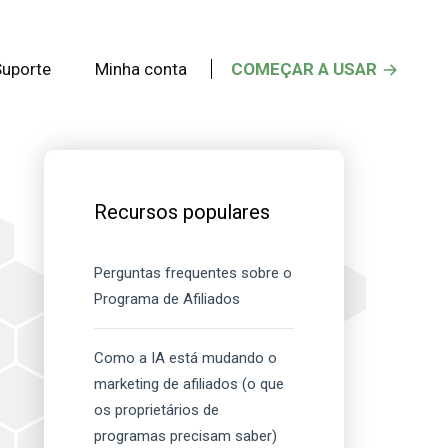
Suporte
Minha conta
COMEÇAR A USAR
Barra
lateral
Recursos populares
principal
Perguntas frequentes sobre o
Programa de Afiliados
Como a IA está mudando o
marketing de afiliados (o que
os proprietários de
programas precisam saber)