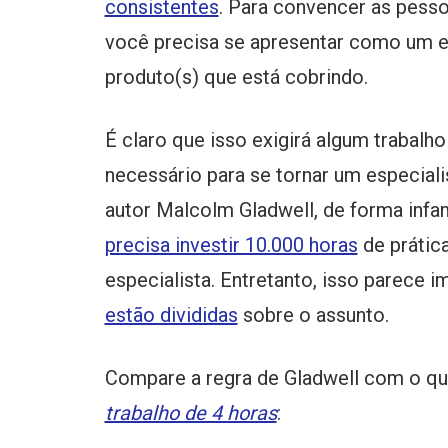
consistentes
. Para convencer as pesso
você precisa se apresentar como um es
produto(s) que está cobrindo.
É claro que isso exigirá algum trabalh
necessário para se tornar um especia
autor Malcolm Gladwell, de forma infa
precisa investir 10.000 horas
de prática
especialista. Entretanto, isso parece im
estão divididas
sobre o assunto.
Compare a regra de Gladwell com o qu
trabalho de 4 horas
: