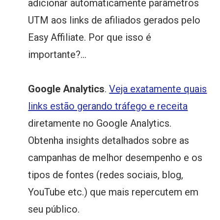
adicionar automaticamente parâmetros
UTM aos links de afiliados gerados pelo
Easy Affiliate. Por que isso é
importante?...
Google Analytics
.
Veja exatamente quais
links estão gerando tráfego e receita
diretamente no Google Analytics.
Obtenha insights detalhados sobre as
campanhas de melhor desempenho e os
tipos de fontes (redes sociais, blog,
YouTube etc.) que mais repercutem em
seu público.