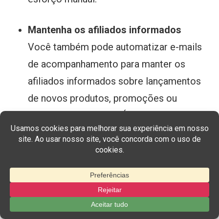
Mantenha os afiliados informados
Você também pode automatizar e-mails
de acompanhamento para manter os
afiliados informados sobre lançamentos
de novos produtos, promoções ou
campanhas sazonais. É uma maneira
prática de manter sua rede ativa,
envolvida e alinhada com suas metas de
negócios.
Integração perfeita entre CRM e e-