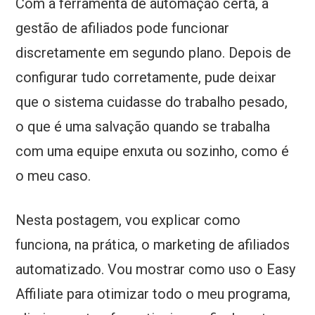
Com a ferramenta de automação certa, a
gestão de afiliados pode funcionar
discretamente em segundo plano. Depois de
configurar tudo corretamente, pude deixar
que o sistema cuidasse do trabalho pesado,
o que é uma salvação quando se trabalha
com uma equipe enxuta ou sozinho, como é
o meu caso.
Nesta postagem, vou explicar como
funciona, na prática, o marketing de afiliados
automatizado. Vou mostrar como uso o Easy
Affiliate para otimizar todo o meu programa,