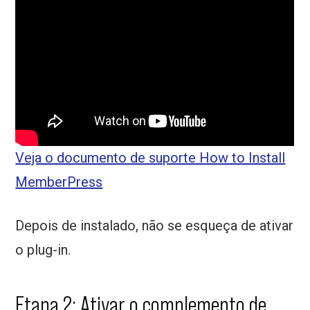
Veja o documento de suporte How to Install
MemberPress
Depois de instalado, não se esqueça de ativar
o plug-in.
Etapa 2: Ativar o complemento de