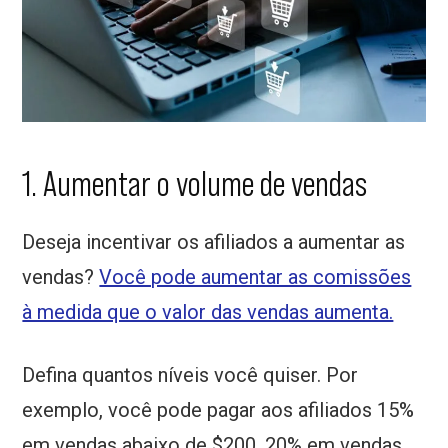
1. Aumentar o volume de vendas
Deseja incentivar os afiliados a aumentar as
vendas?
Você pode aumentar as comissões
à medida que o valor das vendas aumenta.
Defina quantos níveis você quiser. Por
exemplo, você pode pagar aos afiliados 15%
em vendas abaixo de $200, 20% em vendas