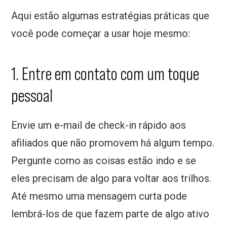
Aqui estão algumas estratégias práticas que
você pode começar a usar hoje mesmo:
1. Entre em contato com um toque
pessoal
Envie um e-mail de check-in rápido aos
afiliados que não promovem há algum tempo.
Pergunte como as coisas estão indo e se
eles precisam de algo para voltar aos trilhos.
Até mesmo uma mensagem curta pode
lembrá-los de que fazem parte de algo ativo