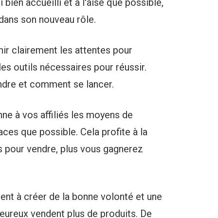
bien accueilli et à l'aise que possible,
 dans son nouveau rôle.
nir clairement les attentes pour
 les outils nécessaires pour réussir.
endre et comment se lancer.
ne à vos affiliés les moyens de
caces que possible. Cela profite à la
s pour vendre, plus vous gagnerez
ent à créer de la bonne volonté et une
 heureux vendent plus de produits. De