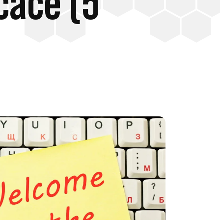
icace (5