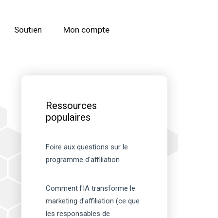
Soutien
Mon compte
Barre
latérale
Ressources
principale
populaires
Foire aux questions sur le
programme d'affiliation
Comment l'IA transforme le
marketing d'affiliation (ce que
les responsables de