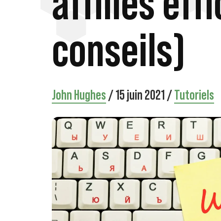
affiliés eff
conseils)
John Hughes
/
15 juin 2021
/
Tutoriels