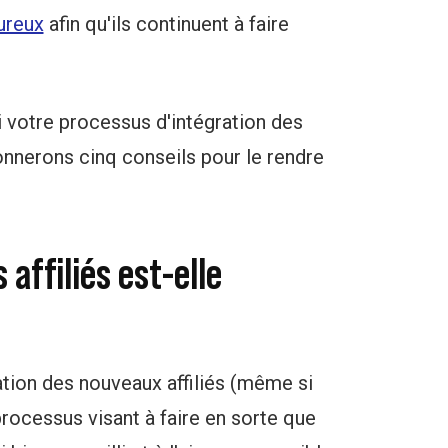
ureux
afin qu'ils continuent à faire
i votre processus d'intégration des
donnerons cinq conseils pour le rendre
 affiliés est-elle
mation des nouveaux affiliés (même si
n processus visant à faire en sorte que