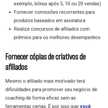
exemplo, bônus após 5, 10 ou 20 vendas)
Fornecer comissões recorrentes para
produtos baseados em assinatura
Realize concursos de afiliados com
prêmios para os melhores desempenhos
Fornecer cópias de criativos de
afiliados
Mesmo o afiliado mais motivado terá
dificuldades para promover seu negócio de
coaching de forma eficaz sem as
ferramentas certas. É por isso que
você