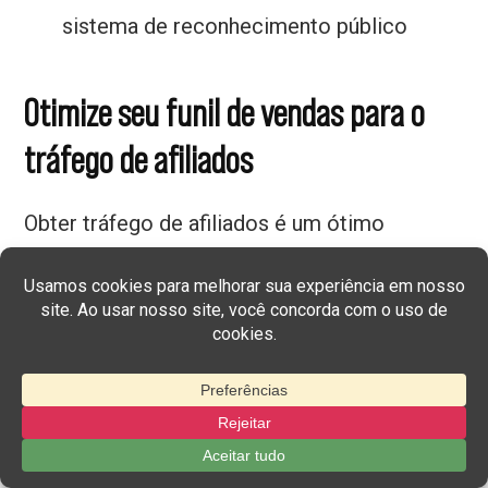
sistema de reconhecimento público
Otimize seu funil de vendas para o
tráfego de afiliados
Obter tráfego de afiliados é um ótimo
começo, mas você pode perder clientes em
potencial se o seu funil de vendas não for
criado para converter
. Um funil bem
otimizado garante
cada clique conta,
orientando os visitantes de forma suave
desde a primeira impressão até a inscrição