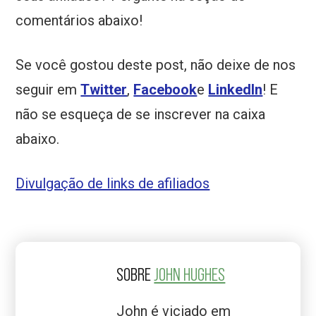
comentários abaixo!
Se você gostou deste post, não deixe de nos
seguir em
Twitter
,
Facebook
e
LinkedIn
! E
não se esqueça de se inscrever na caixa
abaixo.
Divulgação de links de afiliados
SOBRE
JOHN HUGHES
John é viciado em