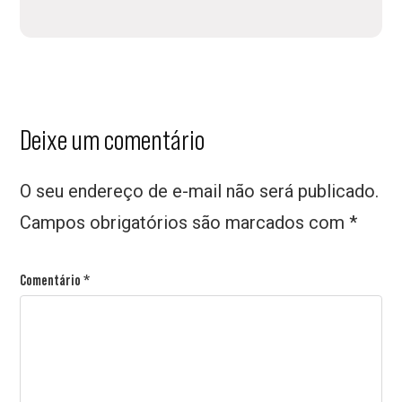
Interações
Deixe um comentário
do
O seu endereço de e-mail não será publicado.
leitor
Campos obrigatórios são marcados com
*
Comentário
*