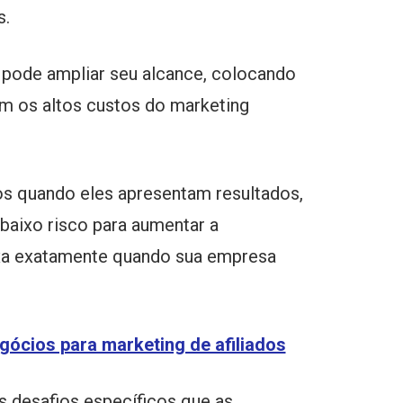
s.
ê pode ampliar seu alcance, colocando
m os altos custos do marketing
dos quando eles apresentam resultados,
baixo risco para aumentar a
aixa exatamente quando sua empresa
ócios para marketing de afiliados
s desafios específicos que as