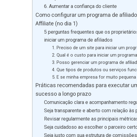
6. Aumentar a confiança do cliente
Como configurar um programa de afiliad
Affiliate (no dia 1)
5 perguntas frequentes que os proprietá
iniciar um programa de afiliados
1. Preciso de um site para iniciar um prog
2. Qual é o custo para iniciar um programa
3. Posso gerenciar um programa de afilia
4. Que tipos de produtos ou serviços fun
5. E se minha empresa for muito pequena p
Práticas recomendadas para executar um 
sucesso a longo prazo
Comunicação clara e acompanhamento reg
Seja transparente e aberto com relação às 
Revisar regularmente as principais métri
Seja cuidadoso ao escolher o parceiro cert
Seja justo com sua estrutura de comissõe