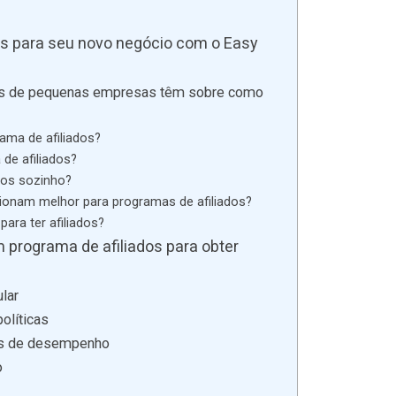
os para seu novo negócio com o Easy
rios de pequenas empresas têm sobre como
rama de afiliados?
 de afiliados?
dos sozinho?
cionam melhor para programas de afiliados?
ara ter afiliados?
programa de afiliados para obter
ular
políticas
cas de desempenho
o
s