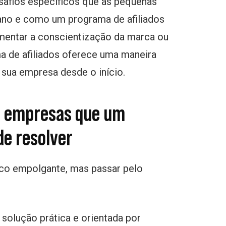
afios específicos que as pequenas
ano e como um programa de afiliados
umentar a conscientização da marca ou
ma de afiliados oferece uma maneira
 sua empresa desde o início.
s empresas que um
de resolver
o empolgante, mas passar pelo
solução prática e orientada por