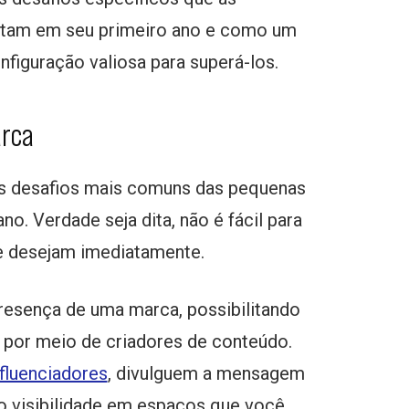
ntam em seu primeiro ano e como um
figuração valiosa para superá-los.
arca
dos desafios mais comuns das pequenas
o. Verdade seja dita, não é fácil para
 desejam imediatamente.
resença de uma marca, possibilitando
por meio de criadores de conteúdo.
nfluenciadores
, divulguem a mensagem
o visibilidade em espaços que você