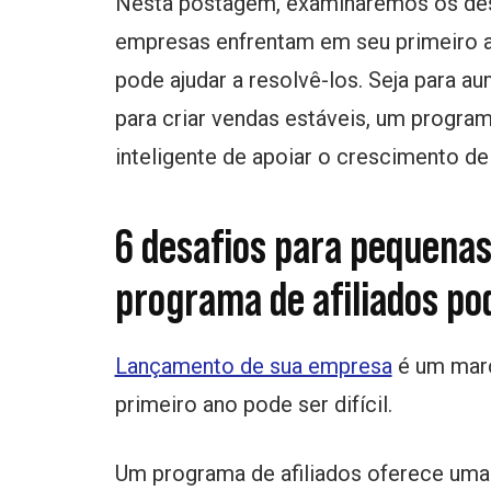
Nesta postagem, examinaremos os des
empresas enfrentam em seu primeiro 
pode ajudar a resolvê-los. Seja para a
para criar vendas estáveis, um progra
inteligente de apoiar o crescimento de
6 desafios para pequena
programa de afiliados po
Lançamento de sua empresa
é um marc
primeiro ano pode ser difícil.
Um programa de afiliados oferece uma 