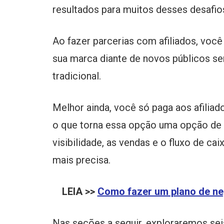
resultados para muitos desses desafio
Ao fazer parcerias com afiliados, voc
sua marca diante de novos públicos se
tradicional.
Melhor ainda, você só paga aos afilia
o que torna essa opção uma opção de 
visibilidade, as vendas e o fluxo de c
mais precisa.
LEIA >>
Como fazer um plano de neg
Nas seções a seguir, exploraremos sei