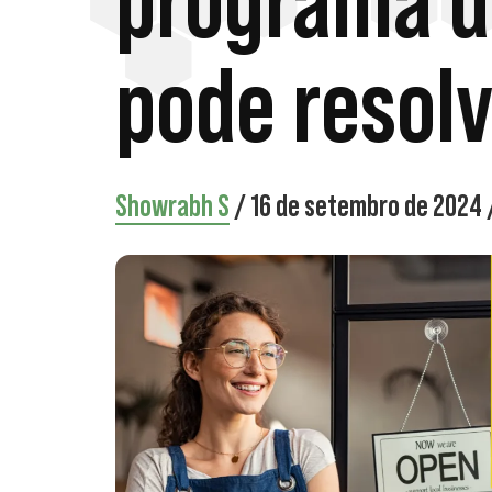
programa de
pode resol
Showrabh S
/
16 de setembro de 2024