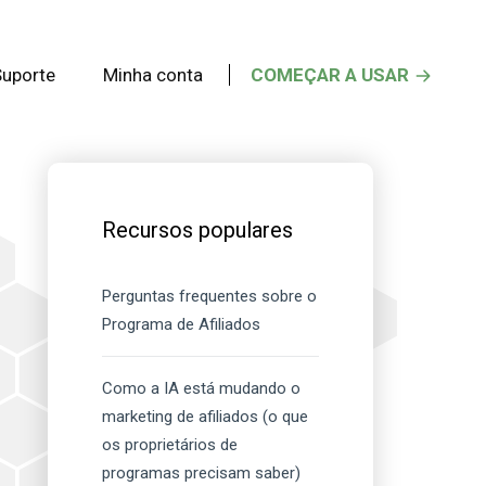
Suporte
Minha conta
COMEÇAR A USAR
Barra
lateral
Recursos populares
principal
Perguntas frequentes sobre o
Programa de Afiliados
Como a IA está mudando o
marketing de afiliados (o que
os proprietários de
programas precisam saber)