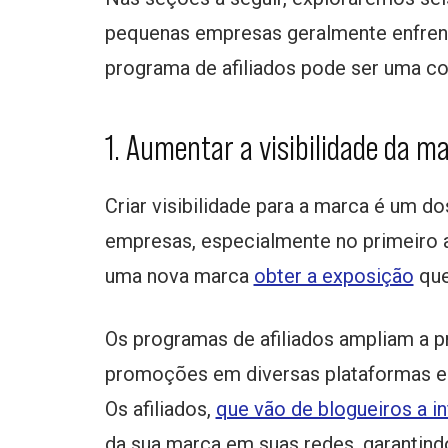
pequenas empresas geralmente enfre
programa de afiliados pode ser uma con
1. Aumentar a visibilidade da m
Criar visibilidade para a marca é um 
empresas, especialmente no primeiro an
uma nova marca
obter a exposição
que
Os programas de afiliados ampliam a p
promoções em diversas plataformas e 
Os afiliados,
que vão de blogueiros a i
da sua marca em suas redes, garantind