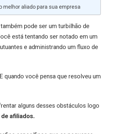
 o melhor aliado para sua empresa
a também pode ser um turbilhão de
Você está tentando ser notado em um
utuantes e administrando um fluxo de
. E quando você pensa que resolveu um
rentar alguns desses obstáculos logo
de afiliados.