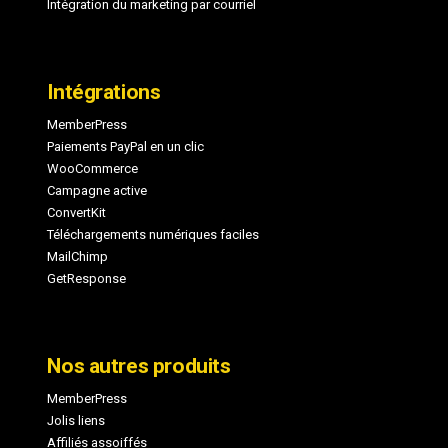
Intégration du marketing par courriel
Intégrations
MemberPress
Paiements PayPal en un clic
WooCommerce
Campagne active
ConvertKit
Téléchargements numériques faciles
MailChimp
GetResponse
Nos autres produits
MemberPress
Jolis liens
Affiliés assoiffés