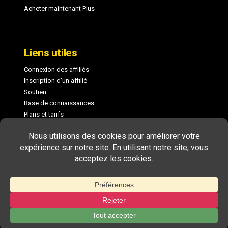
Acheter maintenant Plus
Liens utiles
Connexion des affiliés
Inscription d'un affilié
Soutien
Base de connaissances
Plans et tarifs
Journal des modifications
COPYRIGHT © 2026 MEMBERPRESS, LLC. TOUS DROITS RÉSERVÉS.