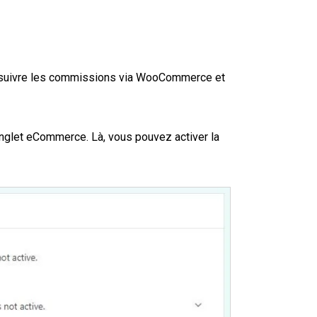
z suivre les commissions via WooCommerce et
 onglet eCommerce. Là, vous pouvez activer la