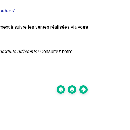
orders/
ent à suivre les ventes réalisées via votre
roduits différents
? Consultez notre