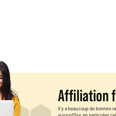
Affiliation 
Il y a beaucoup de bonnes ra
aujourd'hui, en particulier ce