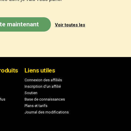
ate maintenant
Voir toutes les
roduits
Liens utiles
Connexion des affiliés
Inscription d'un affilié
Soutien
lus
Base de connaissances
Plans et tarifs
Journal des modifications