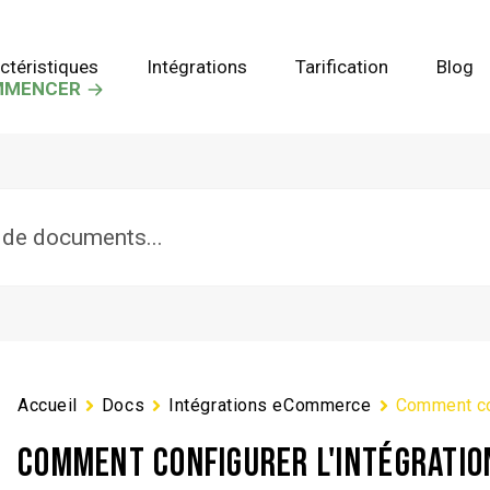
ctéristiques
Intégrations
Tarification
Blog
MMENCER
Accueil
Docs
Intégrations eCommerce
Comment co
COMMENT CONFIGURER L'INTÉGRATI